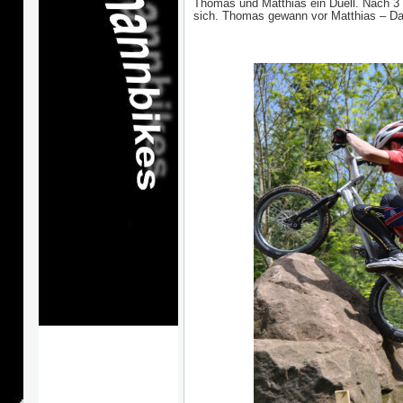
Thomas und Matthias ein Duell. Nach 3
sich. Thomas gewann vor Matthias – Dav