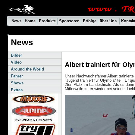
News
Home
Produkte
Sponsoren
Erfolge
über Uns
Kontak
News
Bilder
Video
Albert trainiert für Ol
Around the World
Unser Nachwuchsfahrer Albert trainierte
Fahrer
"Jugend trainiert für Olympia" teil. Er q
Shows
2ten Platz im Landesfinale. Als es dann
Mitlerweile ist er wieder bei seinem Lie
Extras